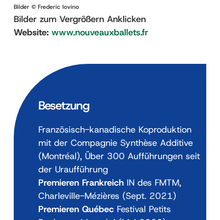
Bilder © Frederic Iovino
Bilder zum Vergrößern Anklicken
Website:
www.nouveauxballets.fr
Besetzung
Französisch-kanadische Koproduktion
mit der Compagnie Synthèse Additive
(Montréal), Über 300 Aufführungen seit
der Uraufführung
Premieren Frankreich
IN des FMTM,
Charleville-Mézières (Sept. 2021)
Premieren Québec
Festival Petits