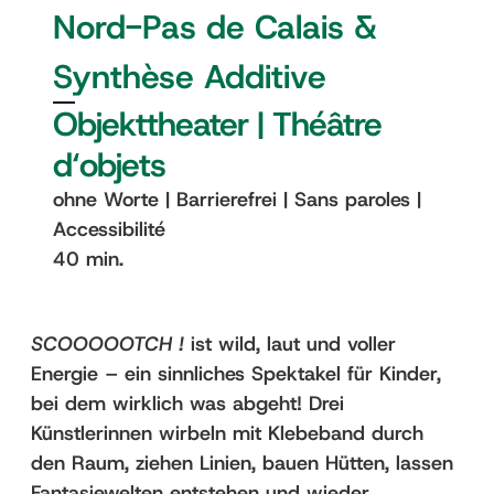
Nord-Pas de Calais &
Synthèse Additive
Objekttheater | Théâtre
d‘objets
ohne Worte | Barrierefrei | Sans paroles |
Accessibilité
40 min.
SCOOOOOTCH !
ist wild, laut und voller
Energie – ein sinnliches Spektakel für Kinder,
bei dem wirklich was abgeht! Drei
Künstlerinnen wirbeln mit Klebeband durch
den Raum, ziehen Linien, bauen Hütten, lassen
Fantasiewelten entstehen und wieder