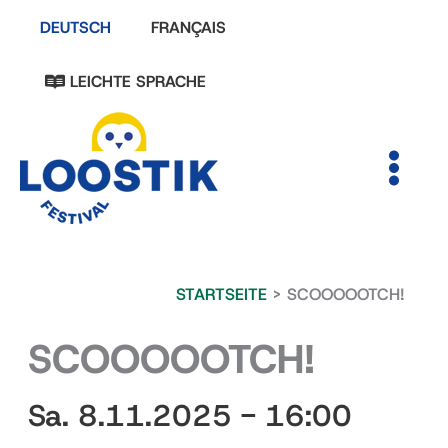
Zum
DEUTSCH
FRANÇAIS
Inhalt
springen
LEICHTE SPRACHE
MAIN
MENU
STARTSEITE
SCOOOOOTCH!
SCOOOOOTCH!
Sa. 8.11.2025 - 16:00