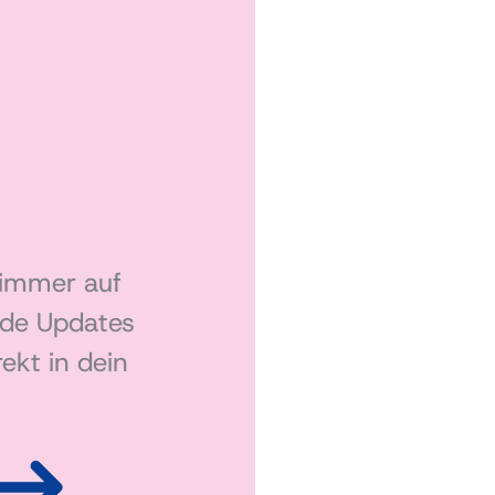
 immer auf
nde Updates
ekt in dein