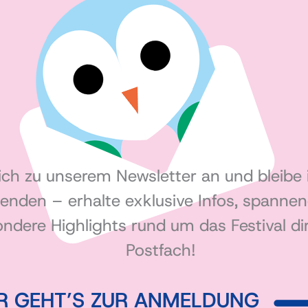
ich zu unserem Newsletter an und bleibe
enden – erhalte exklusive Infos, spanne
ndere Highlights rund um das Festival dir
Postfach!
ER GEHT’S ZUR ANMELDUNG