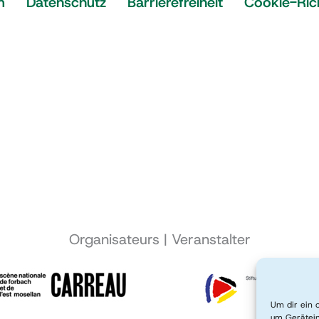
m
Datenschutz
Barrierefreiheit
Cookie-Rich
Organisateurs | Veranstalter
Um dir ein 
um Gerätein