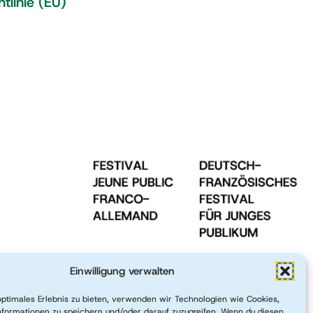
tlinie (EU)
Einwilligung verwalten
optimales Erlebnis zu bieten, verwenden wir Technologien wie Cookies,
formationen zu speichern und/oder darauf zuzugreifen. Wenn du diesen