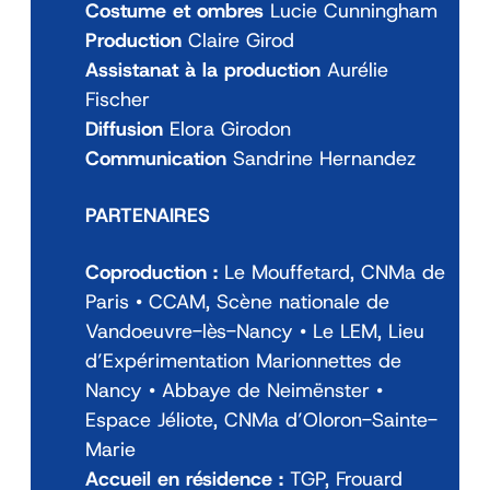
Costume et ombres
Lucie Cunningham
Production
Claire Girod
Assistanat à la production
Aurélie
Fischer
Diffusion
Elora Girodon
Communication
Sandrine Hernandez
PARTENAIRES
Coproduction :
Le Mouffetard, CNMa de
Paris • CCAM, Scène nationale de
Vandoeuvre-lès-Nancy • Le LEM, Lieu
d’Expérimentation Marionnettes de
Nancy • Abbaye de Neimënster •
Espace Jéliote, CNMa d’Oloron-Sainte-
Marie
Accueil en résidence :
TGP, Frouard