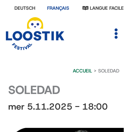
Aller
DEUTSCH
FRANÇAIS
LANGUE FACILE
au
contenu
MAIN
MENU
ACCUEIL
SOLEDAD
SOLEDAD
mer 5.11.2025 - 18:00