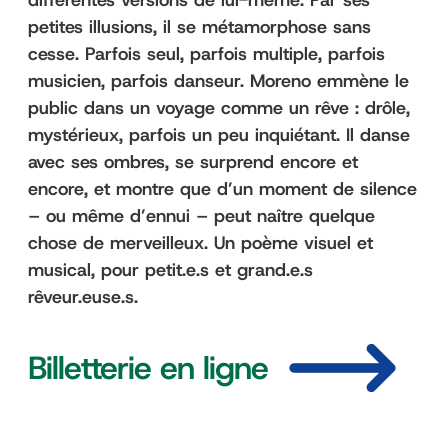
différentes versions de lui-même. Par ses
petites illusions, il se métamorphose sans
cesse. Parfois seul, parfois multiple, parfois
musicien, parfois danseur. Moreno emmène le
public dans un voyage comme un rêve : drôle,
mystérieux, parfois un peu inquiétant. Il danse
avec ses ombres, se surprend encore et
encore, et montre que d’un moment de silence
– ou même d’ennui – peut naître quelque
chose de merveilleux. Un poème visuel et
musical, pour petit.e.s et grand.e.s
rêveur.euse.s.
Billetterie en ligne