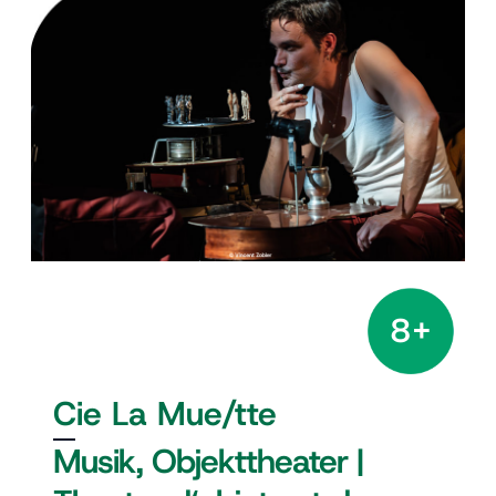
8+
Cie La Mue/tte
Musik, Objekttheater |