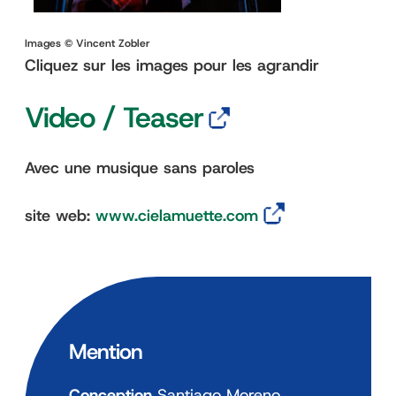
Images © Vincent Zobler
Cliquez sur les images pour les agrandir
Video / Teaser
Avec une musique sans paroles
site web:
www.cielamuette.com
Mention
Conception
Santiago Moreno