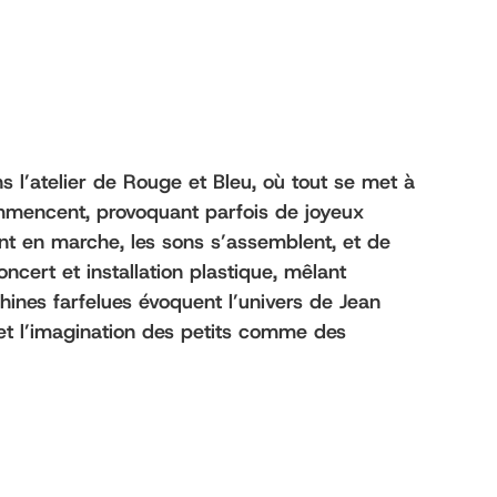
s l’atelier de Rouge et Bleu, où tout se met à
ommencent, provoquant parfois de joyeux
tent en marche, les sons s’assemblent, et de
cert et installation plastique, mêlant
hines farfelues évoquent l’univers de Jean
s et l’imagination des petits comme des