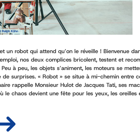
t un robot qui attend qu’on le réveille ! Bienvenue dan
’emploi, nos deux complices bricolent, testent et rec
s. Peu à peu, les objets s’animent, les moteurs se met
 de surprises. « Robot » se situe à mi-chemin entre con
naire rappelle Monsieur Hulot de Jacques Tati, ses mac
où le chaos devient une fête pour les yeux, les oreille