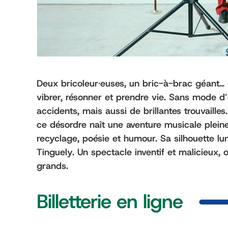
Deux bricoleur·euses, un bric-à-brac géant… e
vibrer, résonner et prendre vie. Sans mode d
accidents, mais aussi de brillantes trouvaille
ce désordre naît une aventure musicale pleine
recyclage, poésie et humour. Sa silhouette lu
Tinguely. Un spectacle inventif et malicieux, 
grands.
Billetterie en ligne