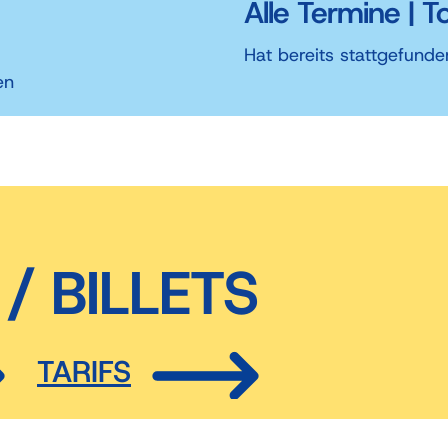
Alle Termine | T
Hat bereits stattgefunde
en
/ BILLETS
TARIFS