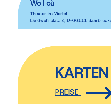
Wo | où
Theater im Viertel
Landwehrplatz 2, D-66111 Saarbrück
KARTEN 
PREISE