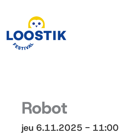
Aller
au
contenu
Robot
jeu 6.11.2025 - 11:00