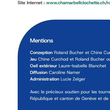
Site Internet :
www.chamarbellclochette.ch/r
Mentions
Conzeption
Roland Bucher et Chine Cu
Jeu
Chine Curchod et Roland Bucher o
Oeil extérieur
Laure-Isabelle Blanchet
Diffusion
Caroline Namer
Administration
Lucie Zelger
Avec le précieux soutien pour les tourn
République et canton de Genève et de P