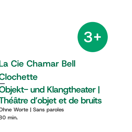
3+
La Cie Chamar Bell
Clochette
Objekt- und Klangtheater |
Théâtre d’objet et de bruits
Ohne Worte | Sans paroles
30 min.