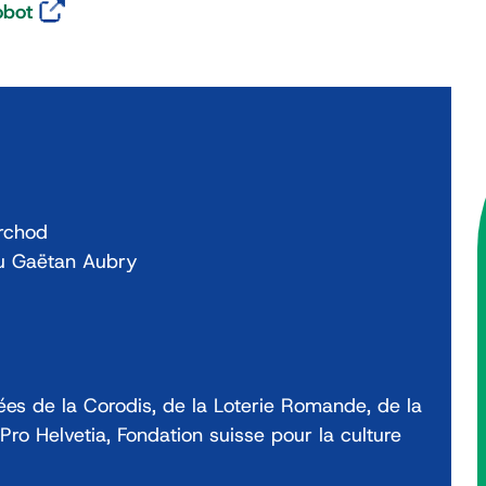
obot
rchod
u Gaëtan Aubry
ées de la Corodis, de la Loterie Romande, de la
ro Helvetia, Fondation suisse pour la culture