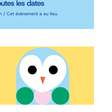
outes les dates
n / Cet évènement a eu lieu.